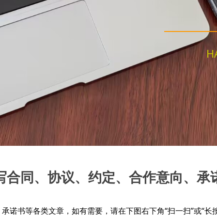
H
写合同、协议、约定、合作意向、承
诺书等各类文章，如有需要，请在下图右下角“扫一扫”或“长按