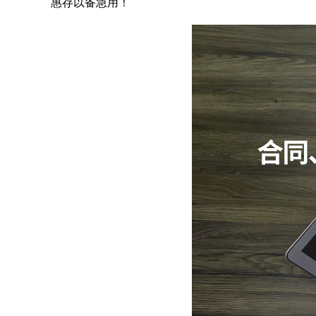
惠存以备急用！