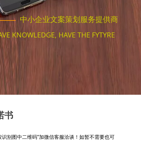
中小企业文案策划服务提供商
AVE KNOWLEDGE, HAVE THE FYTYRE
诺书
识别图中二维码”加微信客服洽谈！如暂不需要也可