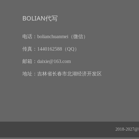
BOLIAN代写
电话：
bolianchuanmei（微信）
传真：
1440162588（QQ）
邮箱：
daixie@163.com
地址：
吉林省长春市北湖经济开发区
2018-202