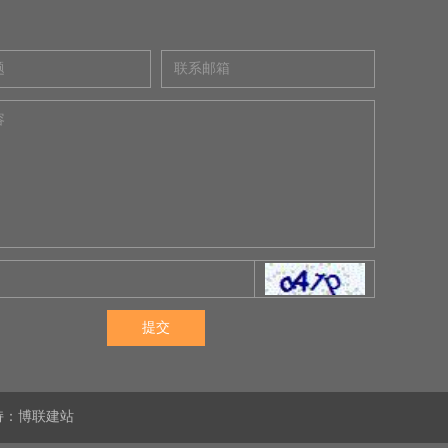
提交
术支持：博联建站