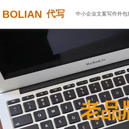
BOLIAN
代写
中小企业文案写作外包
老品