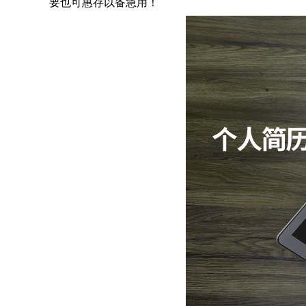
要也可惠存以备急用！