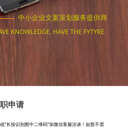
中小企业文案策划服务提供商
AVE KNOWLEDGE, HAVE THE FYTYRE
职申请
“长按识别图中二维码”加微信客服洽谈！如暂不需