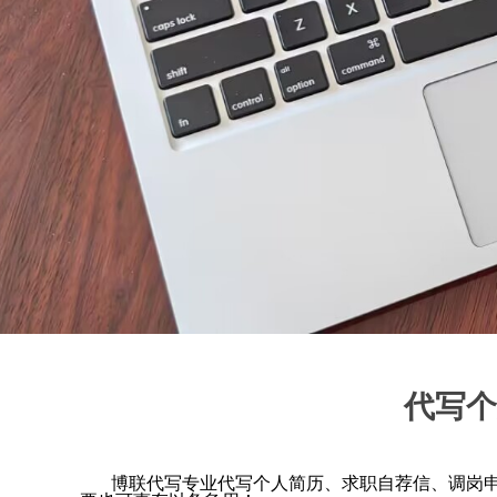
代写个
博联代写专业代写个人简历、求职自荐信、调岗申请