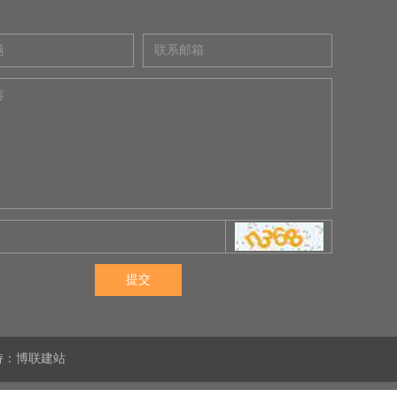
提交
术支持：博联建站